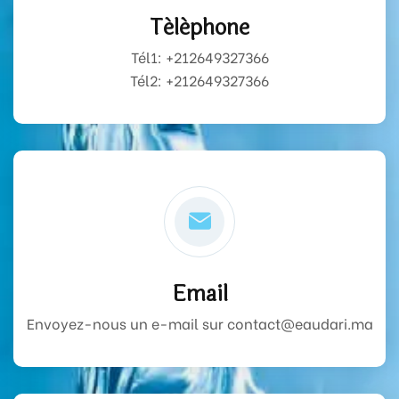
Téléphone
Tél1:
+212649327366
Tél2:
+212649327366
Email
Envoyez-nous un e-mail sur contact@eaudari.ma