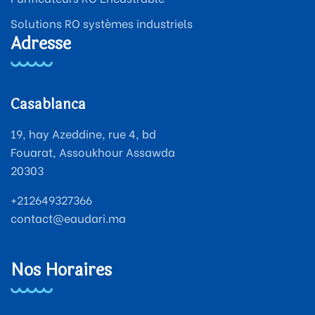
Solutions RO systèmes industriels
Adresse
Casablanca
19, hay Azeddine, rue 4, bd
Fouarat, Assoukhour Assawda
20303
+212649327366
contact@eaudari.ma
Nos Horaires