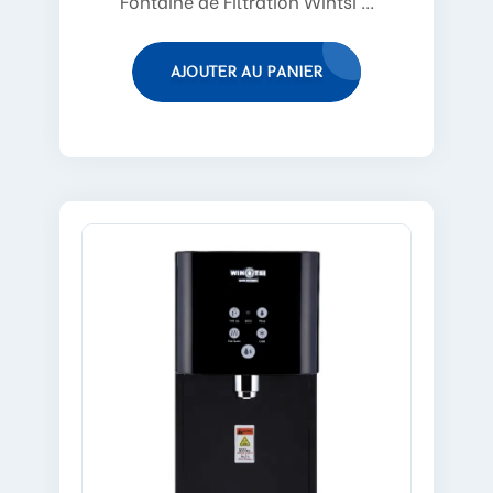
Fontaine de Filtration Wintsi ...
AJOUTER AU PANIER
EN SAVOIR PLUS