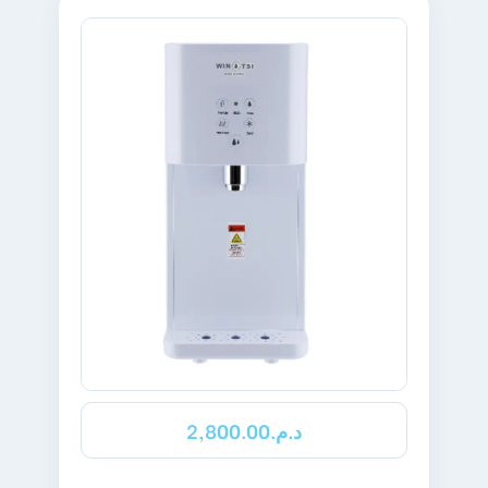
EN SAVOIR PLUS
2,800.00
د.م.