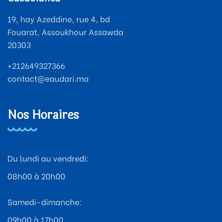
19, hay Azeddine, rue 4, bd
Fouarat, Assoukhour Assawda
20303
+212649327366
contact@eaudari.ma
Nos Horaires
Du lundi au vendredi:
08h00 à 20h00
Samedi-dimanche:
09h00 à 17h00