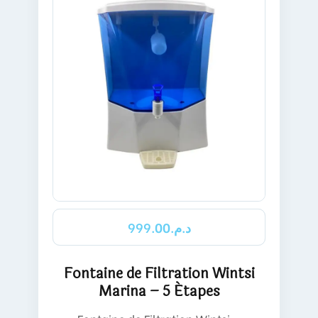
EN SAVOIR PLUS
999.00
د.م.
Fontaine de Filtration Wintsi
Marina – 5 Étapes