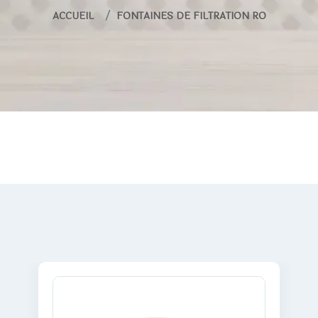
ACCUEIL
FONTAINES DE FILTRATION RO