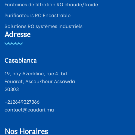
Fontaines de filtration RO chaude/froide
Purificateurs RO Encastrable
Solutions RO systèmes industriels
Adresse
Casablanca
19, hay Azeddine, rue 4, bd
Fouarat, Assoukhour Assawda
20303
+212649327366
contact@eaudari.ma
Nos Horaires