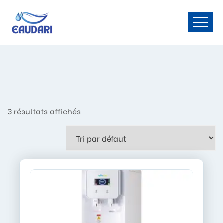
3 résultats affichés
LI