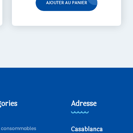
AJOUTER AU PANIER
ories
Adresse
 & consommables
Casablanca