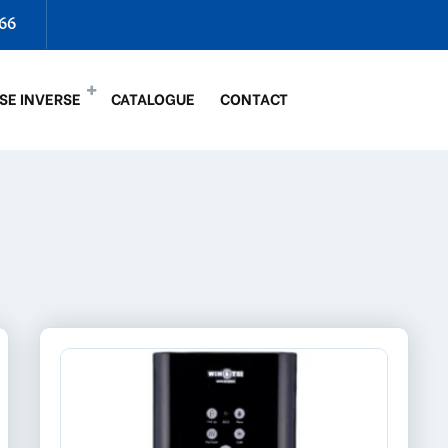
66
SE INVERSE
CATALOGUE
CONTACT
LIRE LA SUITE
LI