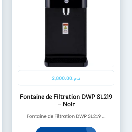
2,800.00
د.م.
Fontaine de Filtration DWP SL219
– Noir
Fontaine de Filtration DWP SL219 ...