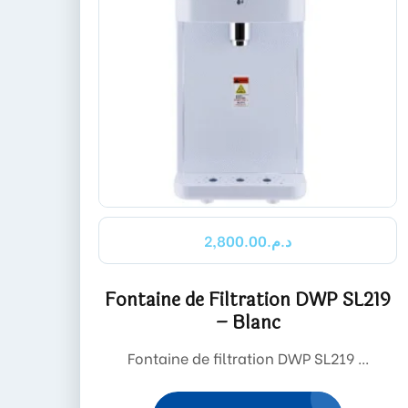
2,800.00
د.م.
Fontaine de Filtration DWP SL219
– Blanc
Fontaine de filtration DWP SL219 ...