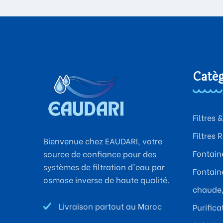
Catég
Filtres
Filtres 
Bienvenue chez EAUDARI, votre
Fontaine
source de confiance pour des
systèmes de filtration d'eau par
Fontaine
osmose inverse de haute qualité.
chaude/
Livraison partout au Maroc
Purific