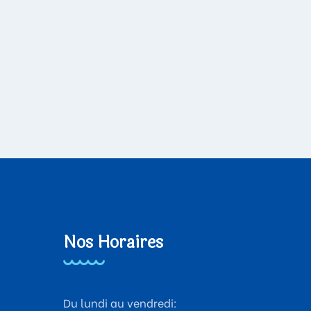
Nos Horaires
Du lundi au vendredi: