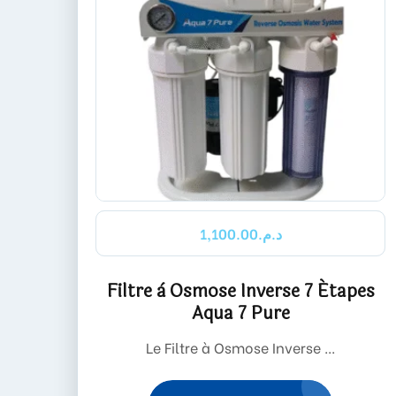
1,100.00
د.م.
Filtre à Osmose Inverse 7 Étapes
Aqua 7 Pure
Le Filtre à Osmose Inverse ...