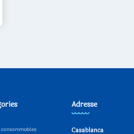
ories
Adresse
 & consommables
Casablanca