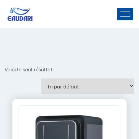
Voici le seul résultat
LI