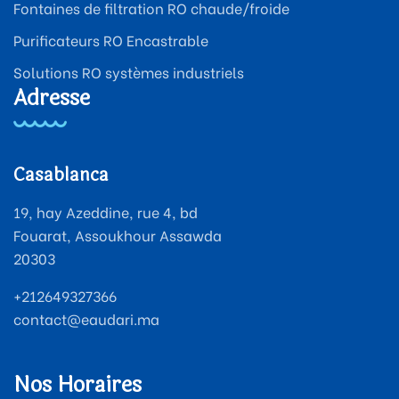
Fontaines de filtration RO chaude/froide
Purificateurs RO Encastrable
Solutions RO systèmes industriels
Adresse
Casablanca
19, hay Azeddine, rue 4, bd
Fouarat, Assoukhour Assawda
20303
+212649327366
contact@eaudari.ma
Nos Horaires