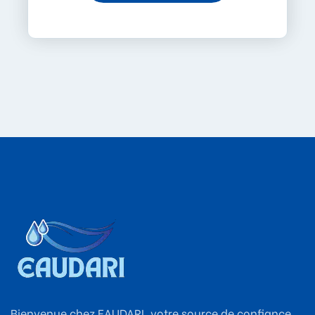
Bienvenue chez EAUDARI, votre source de confiance