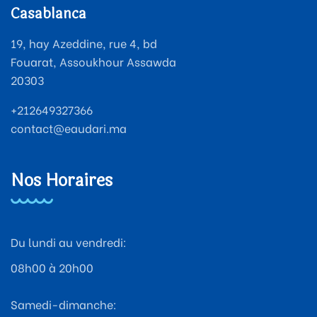
Casablanca
19, hay Azeddine, rue 4, bd
Fouarat, Assoukhour Assawda
20303
+212649327366
contact@eaudari.ma
Nos Horaires
Du lundi au vendredi:
08h00 à 20h00
Samedi-dimanche: