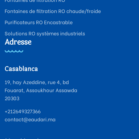
Fontaines de filtration RO chaude/froide
Purificateurs RO Encastrable
Solutions RO systèmes industriels
Adresse
Casablanca
19, hay Azeddine, rue 4, bd
Fouarat, Assoukhour Assawda
20303
+212649327366
contact@eaudari.ma