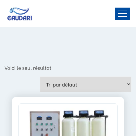
Voici le seul résultat
LI