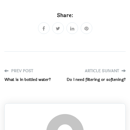
Share:
PREV POST
ARTICLE SUIVANT
What is in bottled water?
Do I need filtering or softening?