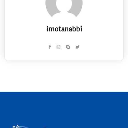
imotanabbi