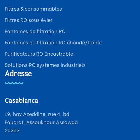
Filtres & consommables
Filtres RO sous évier
Fontaines de filtration RO
Fontaines de filtration RO chaude/froide
Purificateurs RO Encastrable
Solutions RO systèmes industriels
Adresse
Casablanca
19, hay Azeddine, rue 4, bd
Fouarat, Assoukhour Assawda
20303