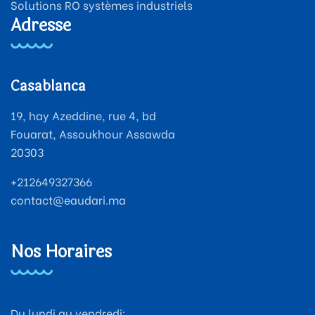
Solutions RO systèmes industriels
Adresse
Casablanca
19, hay Azeddine, rue 4, bd
Fouarat, Assoukhour Assawda
20303
+212649327366
contact@eaudari.ma
Nos Horaires
Du lundi au vendredi: