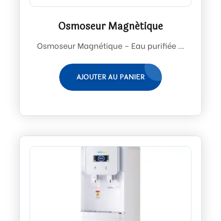
Osmoseur Magnétique
Osmoseur Magnétique – Eau purifiée ...
AJOUTER AU PANIER
LI