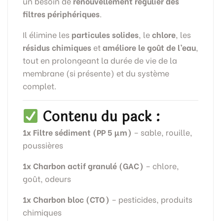
un besoin de
renouvellement régulier des
filtres périphériques
.
Il élimine les
particules solides
, le
chlore
, les
résidus chimiques
et
améliore le goût de l’eau
,
tout en prolongeant la durée de vie de la
membrane (si présente) et du système
complet.
Contenu du pack :
1x Filtre sédiment (PP 5 µm)
– sable, rouille,
poussières
1x Charbon actif granulé (GAC)
– chlore,
goût, odeurs
1x Charbon bloc (CTO)
– pesticides, produits
chimiques