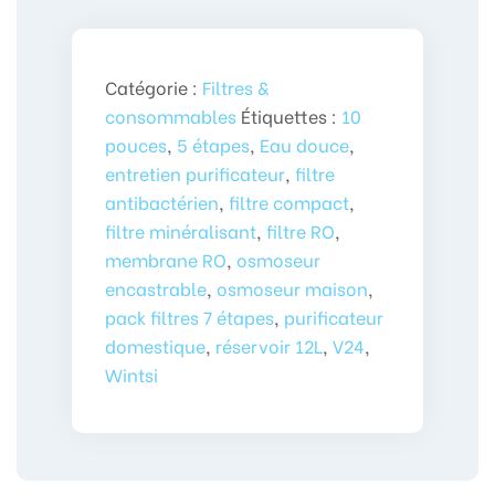
Catégorie :
Filtres &
consommables
Étiquettes :
10
pouces
,
5 étapes
,
Eau douce
,
entretien purificateur
,
filtre
antibactérien
,
filtre compact
,
filtre minéralisant
,
filtre RO
,
membrane RO
,
osmoseur
encastrable
,
osmoseur maison
,
pack filtres 7 étapes
,
purificateur
domestique
,
réservoir 12L
,
V24
,
Wintsi