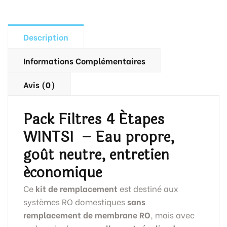
Description
Informations Complémentaires
Avis (0)
Pack Filtres 4 Étapes
WINTSI – Eau propre,
goût neutre, entretien
économique
Ce
kit de remplacement
est destiné aux
systèmes RO domestiques
sans
remplacement de membrane RO
, mais avec