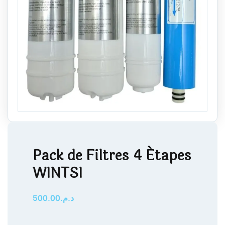
Pack de Filtres 4 Étapes
WINTSI
500.00
د.م.