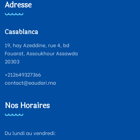
Adresse
Casablanca
19, hay Azeddine, rue 4, bd
Fouarat, Assoukhour Assawda
20303
+212649327366
contact@eaudari.ma
Nos Horaires
Du lundi au vendredi: