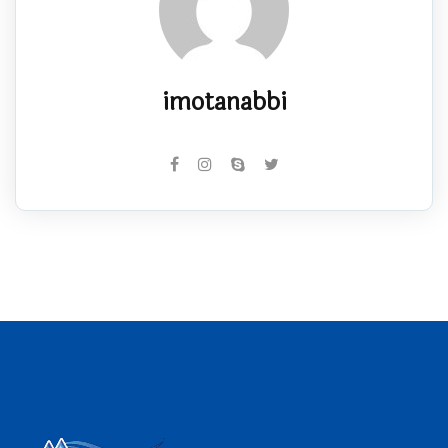
imotanabbi