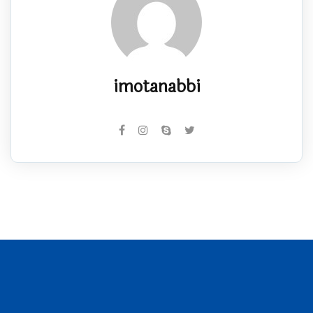
imotanabbi